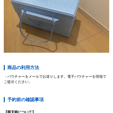
商品の利用方法
バウチャーをメールでお送りします。電子バウチャーを現地で
ご提示ください。
予約前の確認事項
【雨天時について】